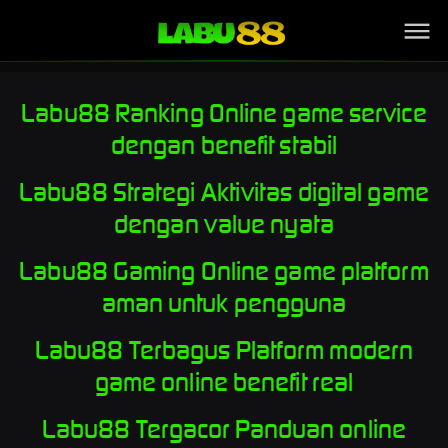
Link Alternatif
Labu88 Ranking Online game service
dengan benefit stabil
Labu88 Strategi Aktivitas digital game
dengan value nyata
Labu88 Gaming Online game platform
aman untuk pengguna
Labu88 Terbagus Platform modern
game online benefit real
Labu88 Tergacor Panduan online