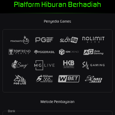
Platform Hiburan Berhadiah
Penyedia Games
Metode Pembayaran
Bank