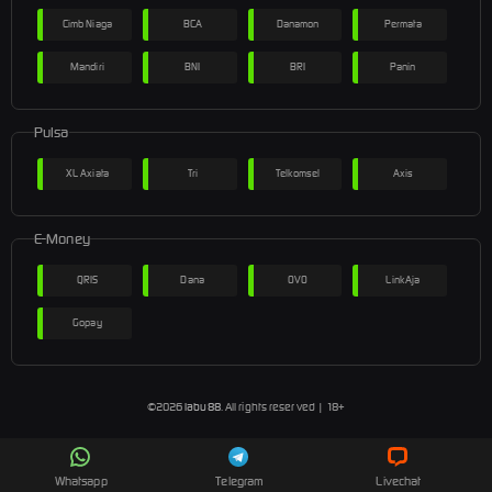
Cimb Niaga
BCA
Danamon
Permata
Mandiri
BNI
BRI
Panin
Pulsa
XL Axiata
Tri
Telkomsel
Axis
E-Money
QRIS
Dana
OVO
LinkAja
Gopay
©2026
labu88
. All rights reserved | 18+
Whatsapp
Telegram
Livechat